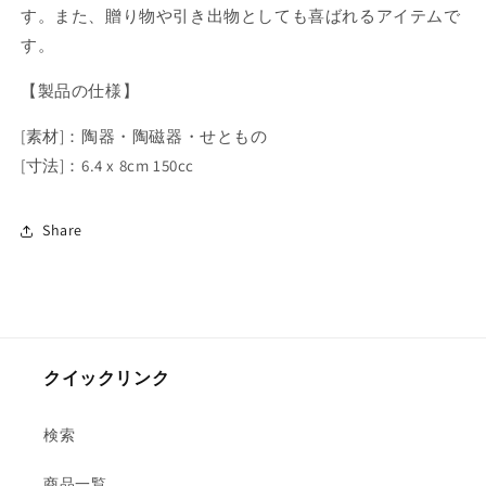
す。また、贈り物や引き出物としても喜ばれるアイテムで
す。
【製品の仕様】
[素材]：陶器・陶磁器・せともの
[寸法]：6.4 x 8cm 150cc
Share
クイックリンク
検索
商品一覧