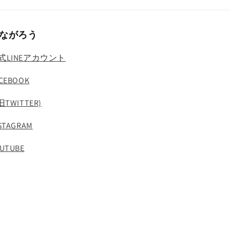
ながろう
式LINEアカウント
CEBOOK
旧TWITTER)
STAGRAM
UTUBE