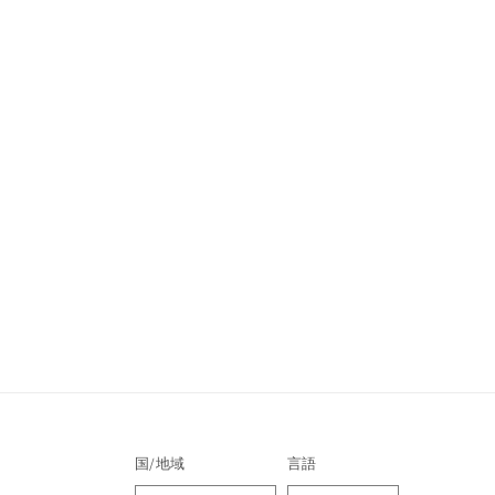
国/地域
言語