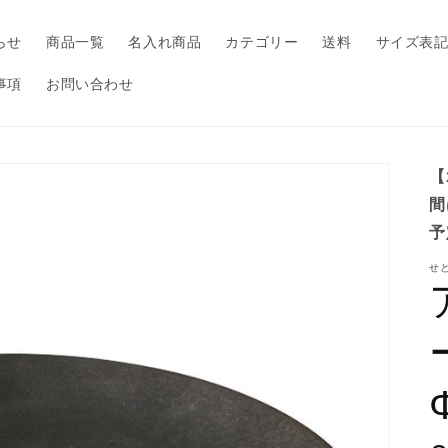
らせ
商品一覧
名入れ商品
カテゴリー
送料
サイズ表
事項
お問い合わせ
【
間
予
せ