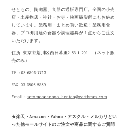
せともの、陶磁器、食器の通販専門店。全国の小売
店・土産物店・神社・お寺・映画撮影所にもお納め
しています。業務用・まとめ買い歓迎！業務用食
器、プロ御用達の食器や調理器具が１点からご注文
いただけます。
住所: 東京都荒川区西日暮里2-53-1-201 （ネット販
売のみ）
TEL: 03-6806-7713
FAX: 03-6806-5859
Email：
setomonohonpo_honten@earthmos.com
★楽天・Amazon・Yahoo・アスクル・メルカリとい
った他モールサイトのご注文や商品に関するご質問