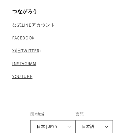
つながろう
公式LINEアカウント
FACEBOOK
X(旧TWITTER)
INSTAGRAM
YOUTUBE
国/地域
言語
日本 | JPY ¥
日本語